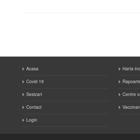
Acasa
Harta in
Covid 19
Rapoart
Sesizari
Centre v
Contact
Vaccinar
Login