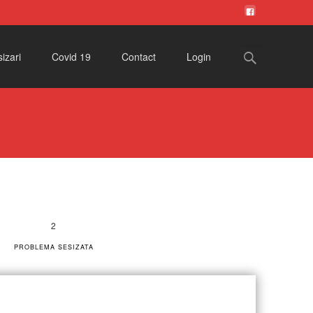
Search
izari
Covid 19
Contact
Login
for:
PROBLEMA SESIZATA