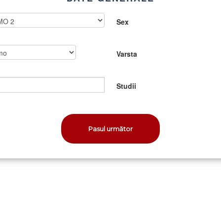
Sex
Varsta
Studii