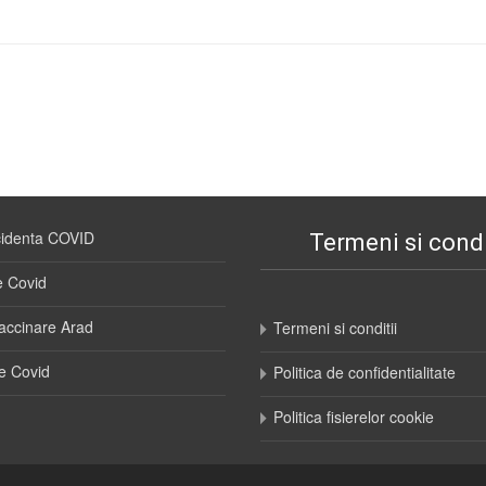
cidenta COVID
Termeni si condi
e Covid
accinare Arad
Termeni si conditii
e Covid
Politica de confidentialitate
Politica fisierelor cookie