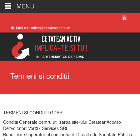
MENU
Mail us : office@cetateanactiv.ro
Termeni si conditii
TERMENI SI CONDITII GDPR
Conditii Generale pentru utilizarea site-ului CetateanActiv.ro
Dezvoltator: Vort3x Services SRL
Beneficiar si operator al continutului: Directia de Sanatate Publica