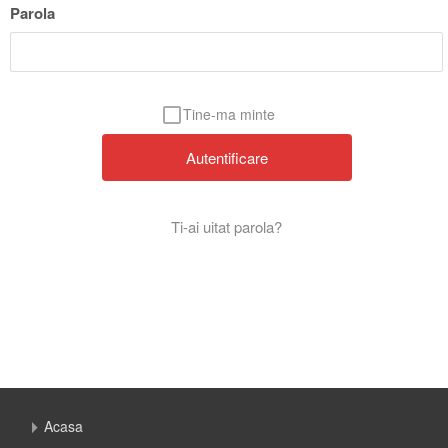
Parola
Tine-ma minte
Ti-ai uitat parola?
Acasa