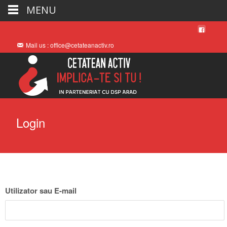
MENU
Mail us : office@cetateanactiv.ro
Login
Utilizator sau E-mail