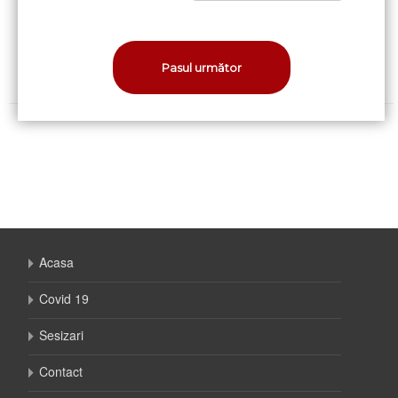
Acasa
Covid 19
Sesizari
Contact