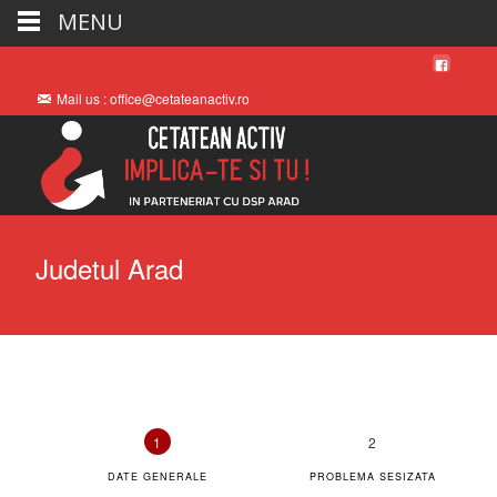
MENU
Mail us : office@cetateanactiv.ro
Judetul Arad
DATE GENERALE
PROBLEMA SESIZATA