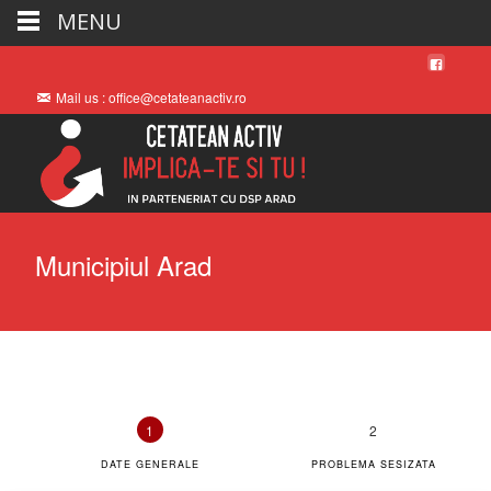
MENU
Mail us : office@cetateanactiv.ro
Municipiul Arad
DATE GENERALE
PROBLEMA SESIZATA