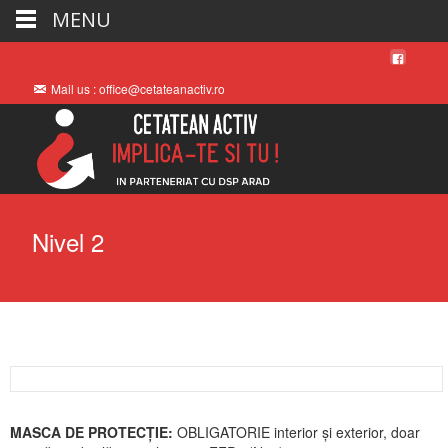
MENU
Mail us : office@cetateanactiv.ro
Nivel 2
MASCA DE PROTECȚIE:
OBLIGATORIE interior și exterior, doar