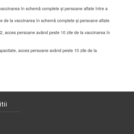
vaccinarea în schemă complete și persoane aflate între a
 de la vaccinarea în schemă complete și persoane aflate
2, acces persoane având peste 10 zile de la vaccinarea în
capacitate, acces persoane având peste 10 zile de la
tii